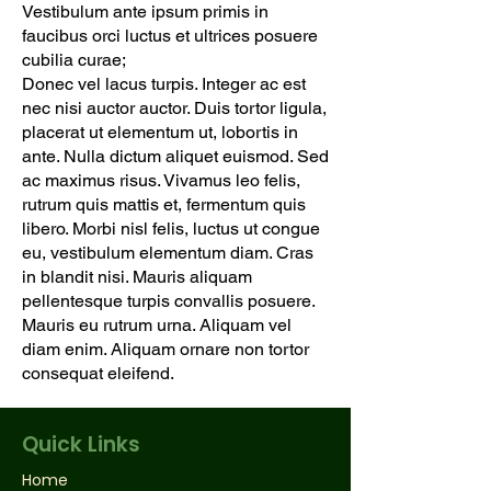
Vestibulum ante ipsum primis in
faucibus orci luctus et ultrices posuere
cubilia curae;
Donec vel lacus turpis. Integer ac est
nec nisi auctor auctor. Duis tortor ligula,
placerat ut elementum ut, lobortis in
ante. Nulla dictum aliquet euismod. Sed
ac maximus risus. Vivamus leo felis,
rutrum quis mattis et, fermentum quis
libero. Morbi nisl felis, luctus ut congue
eu, vestibulum elementum diam. Cras
in blandit nisi. Mauris aliquam
pellentesque turpis convallis posuere.
Mauris eu rutrum urna. Aliquam vel
diam enim. Aliquam ornare non tortor
consequat eleifend.
Quick Links
Home