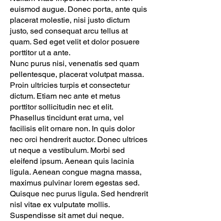
euismod augue. Donec porta, ante quis
placerat molestie, nisi justo dictum
justo, sed consequat arcu tellus at
quam. Sed eget velit et dolor posuere
porttitor ut a ante.
Nunc purus nisi, venenatis sed quam
pellentesque, placerat volutpat massa.
Proin ultricies turpis et consectetur
dictum. Etiam nec ante et metus
porttitor sollicitudin nec et elit.
Phasellus tincidunt erat urna, vel
facilisis elit ornare non. In quis dolor
nec orci hendrerit auctor. Donec ultrices
ut neque a vestibulum. Morbi sed
eleifend ipsum. Aenean quis lacinia
ligula. Aenean congue magna massa,
maximus pulvinar lorem egestas sed.
Quisque nec purus ligula. Sed hendrerit
nisl vitae ex vulputate mollis.
Suspendisse sit amet dui neque.