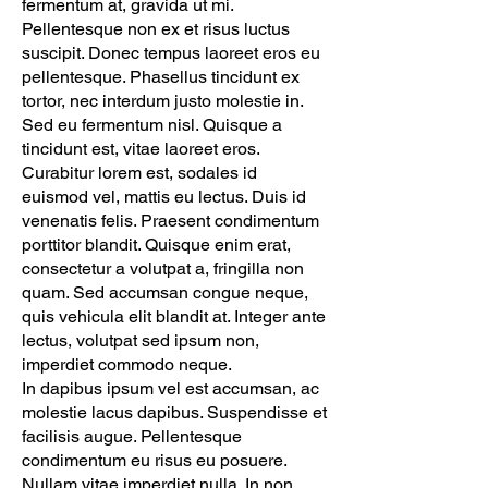
fermentum at, gravida ut mi.
Pellentesque non ex et risus luctus
suscipit. Donec tempus laoreet eros eu
pellentesque. Phasellus tincidunt ex
tortor, nec interdum justo molestie in.
Sed eu fermentum nisl. Quisque a
tincidunt est, vitae laoreet eros.
Curabitur lorem est, sodales id
euismod vel, mattis eu lectus. Duis id
venenatis felis. Praesent condimentum
porttitor blandit. Quisque enim erat,
consectetur a volutpat a, fringilla non
quam. Sed accumsan congue neque,
quis vehicula elit blandit at. Integer ante
lectus, volutpat sed ipsum non,
imperdiet commodo neque.
In dapibus ipsum vel est accumsan, ac
molestie lacus dapibus. Suspendisse et
facilisis augue. Pellentesque
condimentum eu risus eu posuere.
Nullam vitae imperdiet nulla. In non