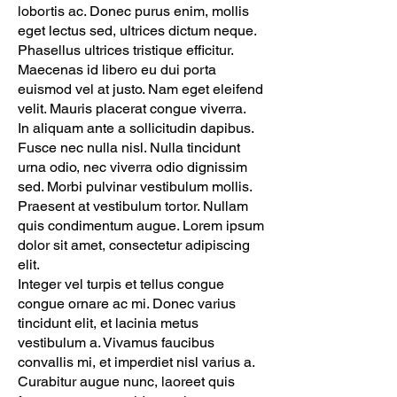
lobortis ac. Donec purus enim, mollis
eget lectus sed, ultrices dictum neque.
Phasellus ultrices tristique efficitur.
Maecenas id libero eu dui porta
euismod vel at justo. Nam eget eleifend
velit. Mauris placerat congue viverra.
In aliquam ante a sollicitudin dapibus.
Fusce nec nulla nisl. Nulla tincidunt
urna odio, nec viverra odio dignissim
sed. Morbi pulvinar vestibulum mollis.
Praesent at vestibulum tortor. Nullam
quis condimentum augue. Lorem ipsum
dolor sit amet, consectetur adipiscing
elit.
Integer vel turpis et tellus congue
congue ornare ac mi. Donec varius
tincidunt elit, et lacinia metus
vestibulum a. Vivamus faucibus
convallis mi, et imperdiet nisl varius a.
Curabitur augue nunc, laoreet quis